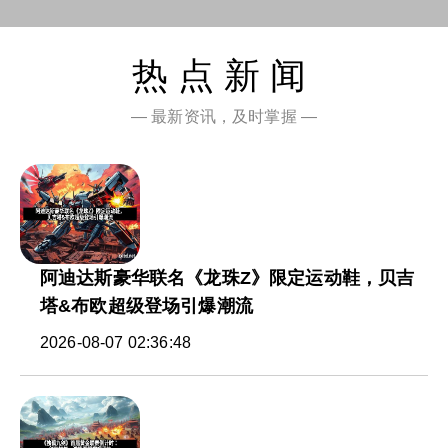
热点新闻
— 最新资讯，及时掌握 —
阿迪达斯豪华联名《龙珠Z》限定运动鞋，贝吉
塔&布欧超级登场引爆潮流
2026-08-07 02:36:48