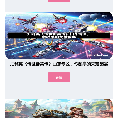
汇群英《传世群英传》山东专区，你独享的荣耀盛宴
详情