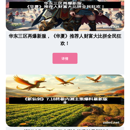
华东三区再爆新服，《华夏》推荐人财富大比拼全民狂
欢！
详情